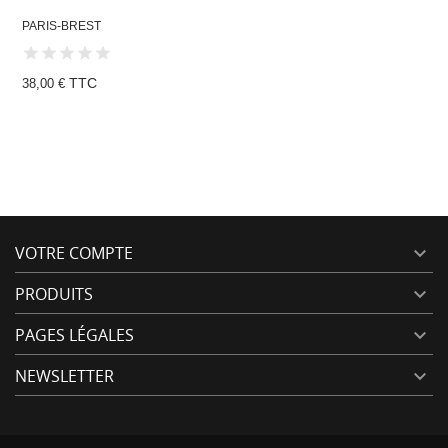
PARIS-BREST
TTC
38,00 €
VOTRE COMPTE

PRODUITS

PAGES LÉGALES

NEWSLETTER
