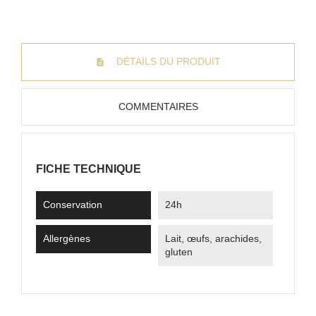
DÉTAILS DU PRODUIT
COMMENTAIRES
FICHE TECHNIQUE
Conservation
24h
Allergènes
Lait, œufs, arachides,
gluten