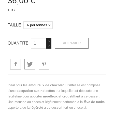
36,00 €
TTC
TAILLE
QUANTITÉ
AU PANIER
Idéal pour les
amoureux de chocolat
! L’Altesse est composé
d’une
dacquoise aux noisettes
sur laquelle est déposée une
feuilletine pour apporter
moelleux
et
croustillant
à ce dessert.
Une mousse au chocolat légèrement parfumée à la
fève de tonka
apportera de la
légèreté
à ce dessert fort en chocolat.