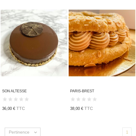
SON ALTESSE
PARIS-BREST
TTC
TTC
36,00 €
38,00 €
Pertinence

1