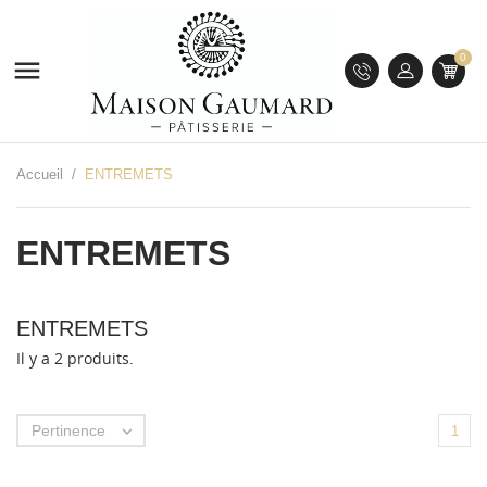
0

Accueil
ENTREMETS
ENTREMETS
ENTREMETS
Il y a 2 produits.
Pertinence

1